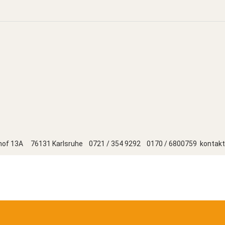
hthof 13A 76131 Karlsruhe 0721 / 354 9292 0170 / 6800759 kontak