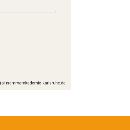
t(ät)sommerakademie-karlsruhe.de