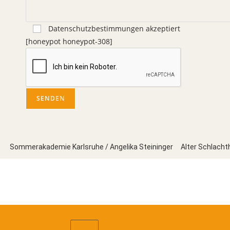
Datenschutzbestimmungen akzeptiert
[honeypot honeypot-308]
Sommerakademie Karlsruhe / Angelika Steininger Alter Schlac