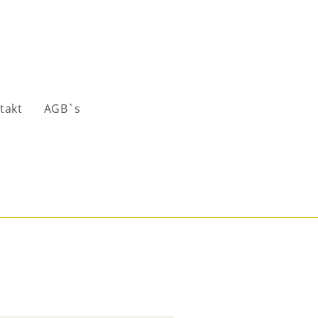
takt
AGB`s