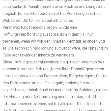
ohne konkrete Anhaltspunkte einer Rechtsverletzung nicht
möglich. Bei direkten oder indirekten Verlinkungen auf die
Webseiten Dritter, die außerhalb unseres
Verantwortungsbereichs liegen, würde eine
Haftungsverpflichtung ausschließlich in dem Fall nur
bestehen, wenn wir von den Inhalten Kenntnis erlangen und
es uns technisch möglich und zumutbar wäre, die Nutzung im
Falle rechtswidriger Inhalte zu verhindern.
Diese Haftungsausschlusserklärung gilt auch innerhalb des
eigenen Internetauftrittes „Name Ihrer Domain“ gesetzten
Links und Verweise von Fragestellern, Blogeinträgern, Gästen
des Diskussionsforums. Für illegale, fehlerhafte oder
unvollständige Inhalte und insbesondere für Schäden, die aus
der Nutzung oder Nichtnutzung solcherart dargestellten
Informationen entstehen, haftet allein der Diensteanbieter
der Seite, auf welche verwiesen wurde, nicht derjenige, der