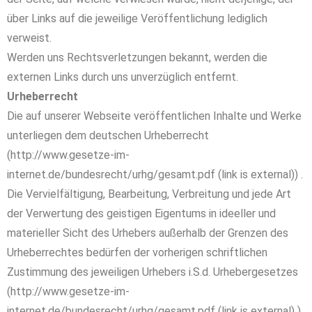
über Links auf die jeweilige Veröffentlichung lediglich
verweist.
Werden uns Rechtsverletzungen bekannt, werden die
externen Links durch uns unverzüglich entfernt.
Urheberrecht
Die auf unserer Webseite veröffentlichen Inhalte und Werke
unterliegen dem deutschen Urheberrecht
(http://www.gesetze-im-
internet.de/bundesrecht/urhg/gesamt.pdf (link is external)) .
Die Vervielfältigung, Bearbeitung, Verbreitung und jede Art
der Verwertung des geistigen Eigentums in ideeller und
materieller Sicht des Urhebers außerhalb der Grenzen des
Urheberrechtes bedürfen der vorherigen schriftlichen
Zustimmung des jeweiligen Urhebers i.S.d. Urhebergesetzes
(http://www.gesetze-im-
internet.de/bundesrecht/urhg/gesamt.pdf (link is external) ).