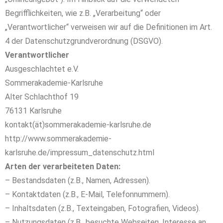
Begrifflichkeiten, wie z.B. „Verarbeitung“ oder
„Verantwortlicher“ verweisen wir auf die Definitionen im Art.
4 der Datenschutzgrundverordnung (DSGVO).
Verantwortlicher
Ausgeschlachtet e.V.
Sommerakademie-Karlsruhe
Alter Schlachthof 19
76131 Karlsruhe
kontakt(ät)sommerakademie-karlsruhe.de
http://www.sommerakademie-
karlsruhe.de/impressum_datenschutz.html
Arten der verarbeiteten Daten:
– Bestandsdaten (z.B., Namen, Adressen).
– Kontaktdaten (z.B., E-Mail, Telefonnummern).
– Inhaltsdaten (z.B., Texteingaben, Fotografien, Videos).
– Nutzungsdaten (z.B., besuchte Webseiten, Interesse an