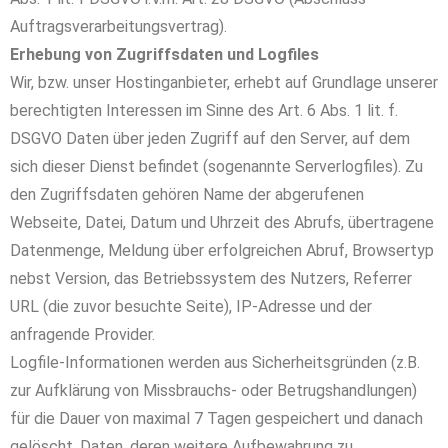
Auftragsverarbeitungsvertrag).
Erhebung von Zugriffsdaten und Logfiles
Wir, bzw. unser Hostinganbieter, erhebt auf Grundlage unserer
berechtigten Interessen im Sinne des Art. 6 Abs. 1 lit. f.
DSGVO Daten über jeden Zugriff auf den Server, auf dem
sich dieser Dienst befindet (sogenannte Serverlogfiles). Zu
den Zugriffsdaten gehören Name der abgerufenen
Webseite, Datei, Datum und Uhrzeit des Abrufs, übertragene
Datenmenge, Meldung über erfolgreichen Abruf, Browsertyp
nebst Version, das Betriebssystem des Nutzers, Referrer
URL (die zuvor besuchte Seite), IP-Adresse und der
anfragende Provider.
Logfile-Informationen werden aus Sicherheitsgründen (z.B.
zur Aufklärung von Missbrauchs- oder Betrugshandlungen)
für die Dauer von maximal 7 Tagen gespeichert und danach
gelöscht. Daten, deren weitere Aufbewahrung zu