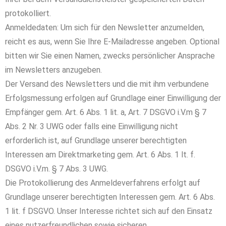
protokolliert.
Anmeldedaten: Um sich für den Newsletter anzumelden,
reicht es aus, wenn Sie Ihre E-Mailadresse angeben. Optional
bitten wir Sie einen Namen, zwecks persönlicher Ansprache
im Newsletters anzugeben.
Der Versand des Newsletters und die mit ihm verbundene
Erfolgsmessung erfolgen auf Grundlage einer Einwilligung der
Empfänger gem. Art. 6 Abs. 1 lit. a, Art. 7 DSGVO i.V.m § 7
Abs. 2 Nr. 3 UWG oder falls eine Einwilligung nicht
erforderlich ist, auf Grundlage unserer berechtigten
Interessen am Direktmarketing gem. Art. 6 Abs. 1 lt. f.
DSGVO i.V.m. § 7 Abs. 3 UWG.
Die Protokollierung des Anmeldeverfahrens erfolgt auf
Grundlage unserer berechtigten Interessen gem. Art. 6 Abs.
1 lit. f DSGVO. Unser Interesse richtet sich auf den Einsatz
eines nutzerfreundlichen sowie sicheren