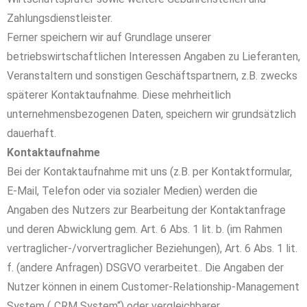
Zahlungsdienstleister.
Ferner speichern wir auf Grundlage unserer
betriebswirtschaftlichen Interessen Angaben zu Lieferanten,
Veranstaltern und sonstigen Geschäftspartnern, z.B. zwecks
späterer Kontaktaufnahme. Diese mehrheitlich
unternehmensbezogenen Daten, speichern wir grundsätzlich
dauerhaft.
Kontaktaufnahme
Bei der Kontaktaufnahme mit uns (z.B. per Kontaktformular,
E-Mail, Telefon oder via sozialer Medien) werden die
Angaben des Nutzers zur Bearbeitung der Kontaktanfrage
und deren Abwicklung gem. Art. 6 Abs. 1 lit. b. (im Rahmen
vertraglicher-/vorvertraglicher Beziehungen), Art. 6 Abs. 1 lit.
f. (andere Anfragen) DSGVO verarbeitet.. Die Angaben der
Nutzer können in einem Customer-Relationship-Management
System („CRM System“) oder vergleichbarer